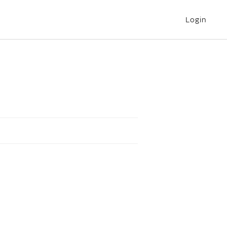
Login