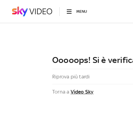
MENU
Ooooops! Si è verific
Riprova più tardi
Torna a
Video Sky