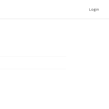
Login