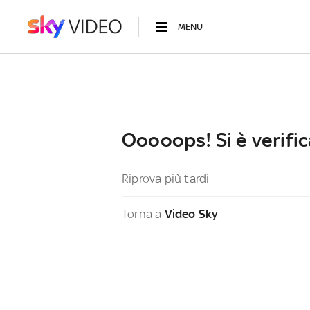
MENU
Ooooops! Si è verific
Riprova più tardi
Torna a
Video Sky