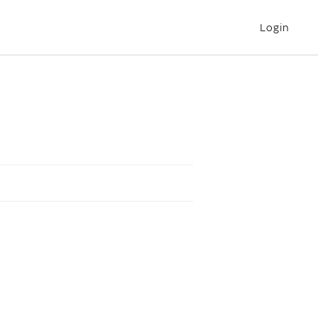
Login