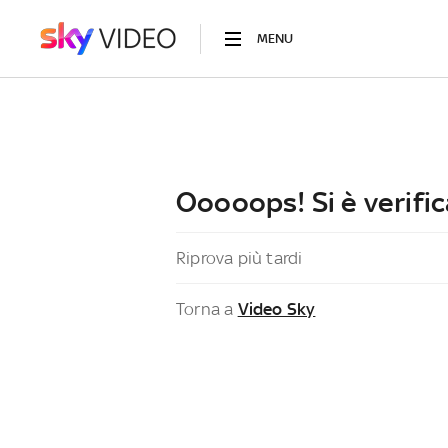
MENU
Ooooops! Si è verific
Riprova più tardi
Torna a
Video Sky