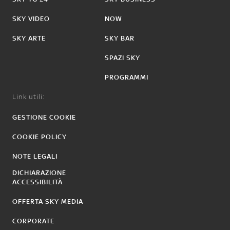
SKY VIDEO
NOW
SKY ARTE
SKY BAR
SPAZI SKY
PROGRAMMI
Link utili:
GESTIONE COOKIE
COOKIE POLICY
NOTE LEGALI
DICHIARAZIONE
ACCESSIBILITÀ
OFFERTA SKY MEDIA
CORPORATE