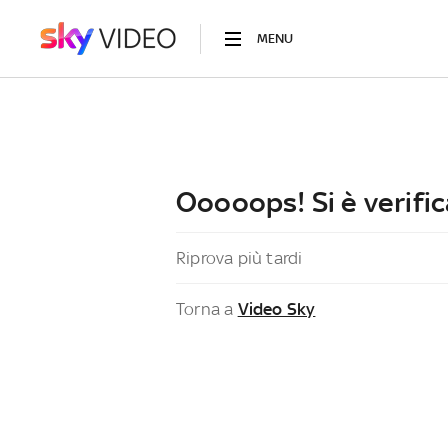
MENU
Ooooops! Si è verific
Riprova più tardi
Torna a
Video Sky