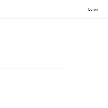
Login