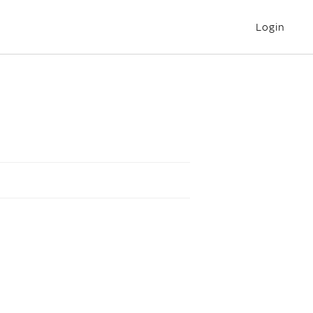
Login