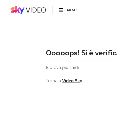
MENU
Ooooops! Si è verific
Riprova più tardi
Torna a
Video Sky