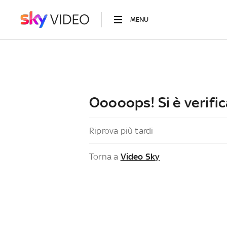
MENU
Ooooops! Si è verific
Riprova più tardi
Torna a
Video Sky