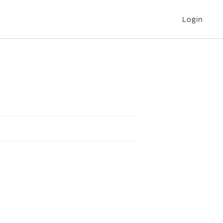
Login