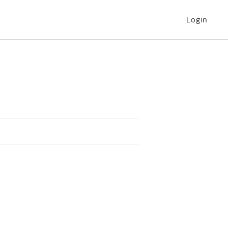
Login