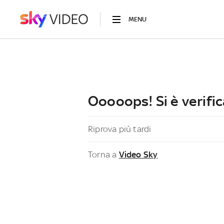
MENU
Ooooops! Si è verific
Riprova più tardi
Torna a
Video Sky