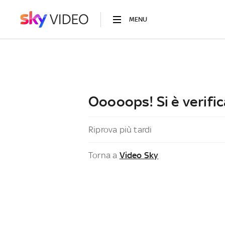
MENU
Ooooops! Si è verific
Riprova più tardi
Torna a
Video Sky