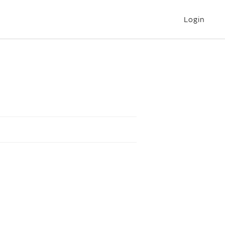
Login