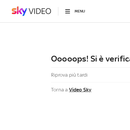
MENU
Ooooops! Si è verific
Riprova più tardi
Torna a
Video Sky