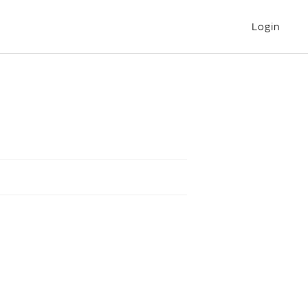
Login