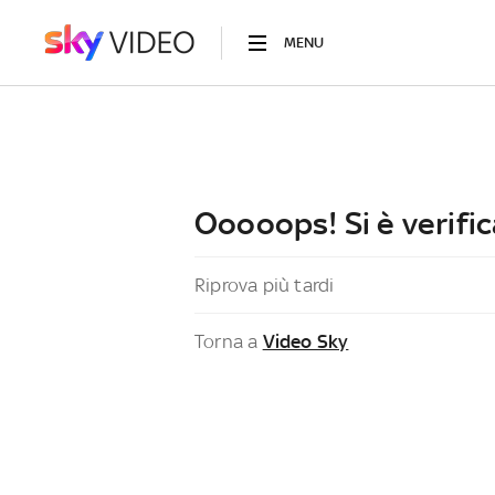
MENU
Ooooops! Si è verific
Riprova più tardi
Torna a
Video Sky