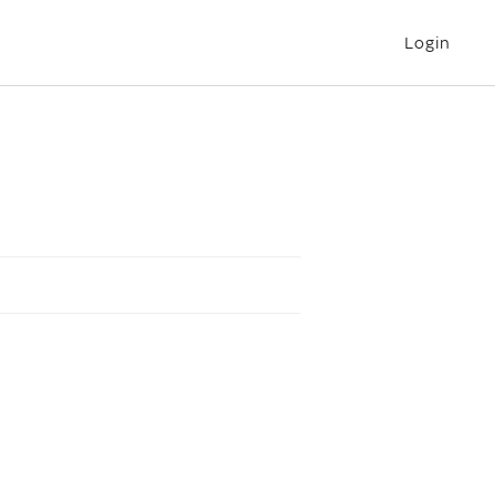
Login