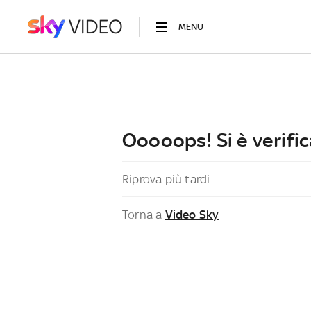
MENU
Ooooops! Si è verific
Riprova più tardi
Torna a
Video Sky