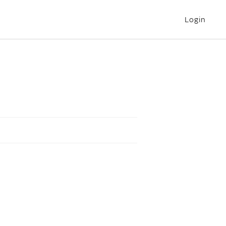
Login