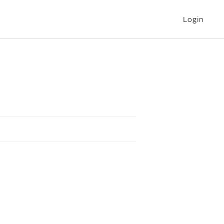
Login