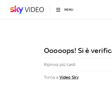
MENU
Ooooops! Si è verific
Riprova più tardi
Torna a
Video Sky