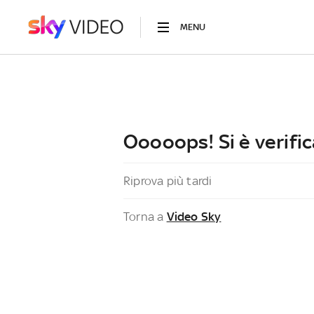
MENU
Ooooops! Si è verific
Riprova più tardi
Torna a
Video Sky