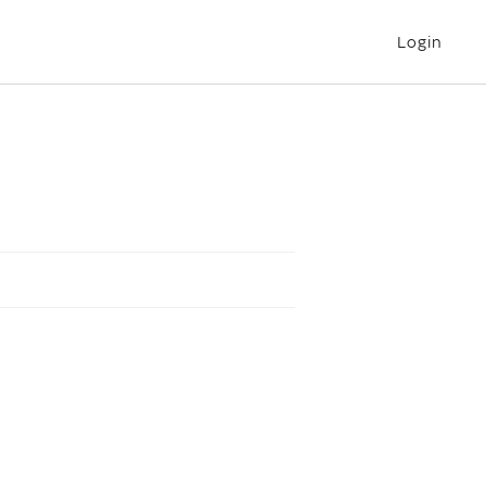
Login