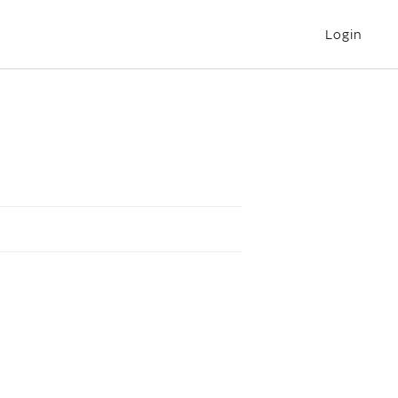
Login