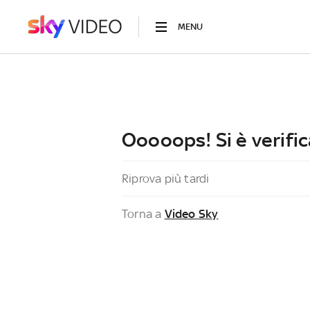
MENU
Ooooops! Si è verific
Riprova più tardi
Torna a
Video Sky