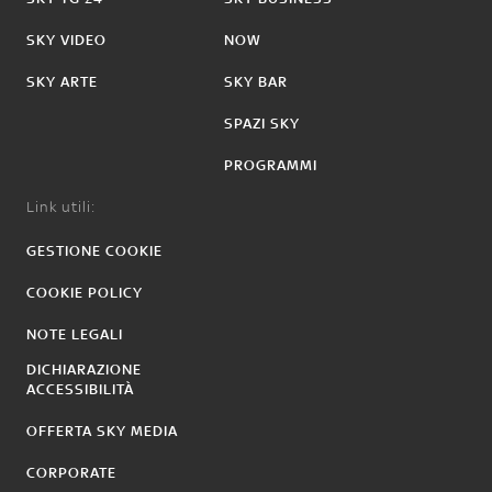
SKY VIDEO
NOW
SKY ARTE
SKY BAR
SPAZI SKY
PROGRAMMI
Link utili:
GESTIONE COOKIE
COOKIE POLICY
NOTE LEGALI
DICHIARAZIONE
ACCESSIBILITÀ
OFFERTA SKY MEDIA
CORPORATE