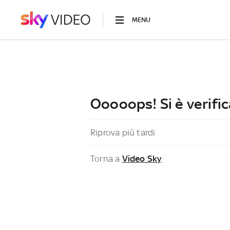
MENU
Ooooops! Si è verific
Riprova più tardi
Torna a
Video Sky