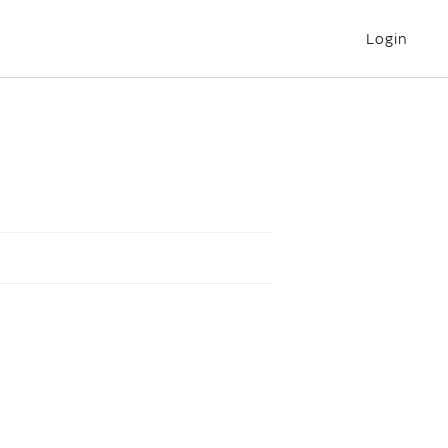
Login