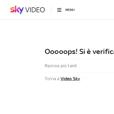
MENU
Ooooops! Si è verific
Riprova più tardi
Torna a
Video Sky