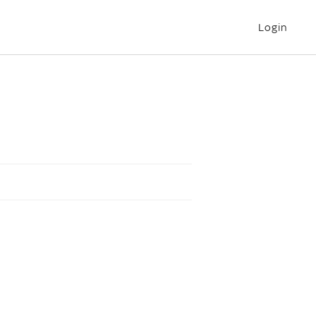
Login