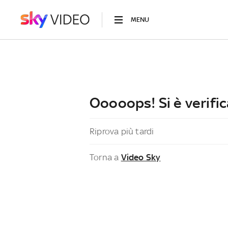
MENU
Ooooops! Si è verific
Riprova più tardi
Torna a
Video Sky