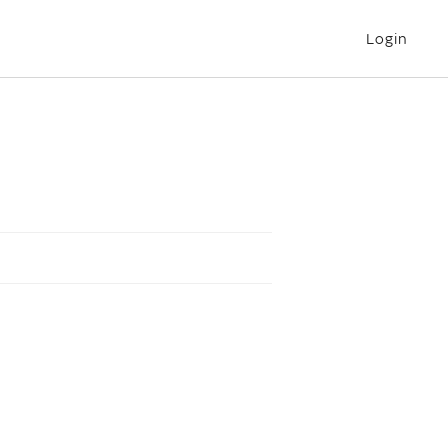
Login