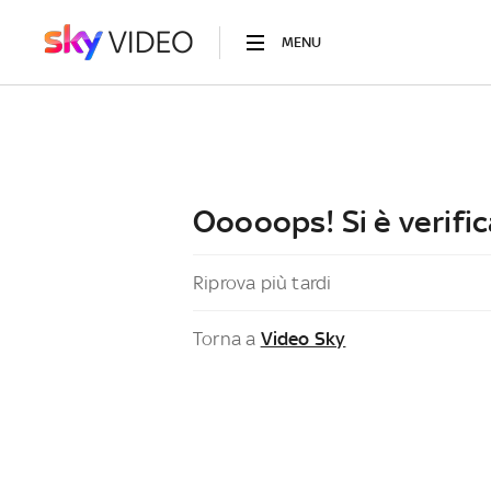
MENU
Ooooops! Si è verific
Riprova più tardi
Torna a
Video Sky