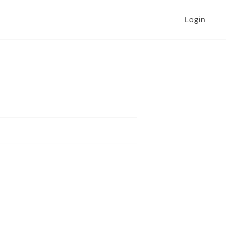
Login