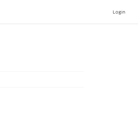
Login