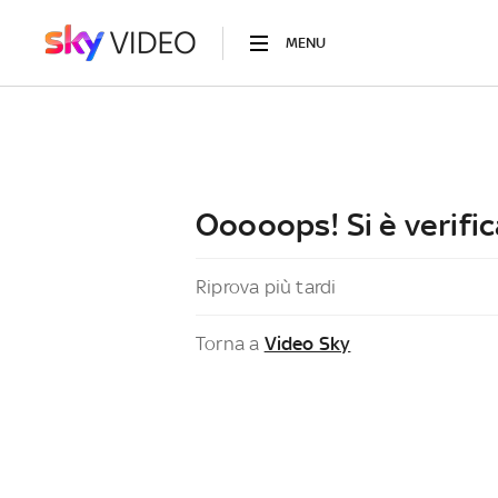
MENU
Ooooops! Si è verific
Riprova più tardi
Torna a
Video Sky