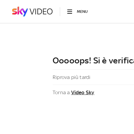
MENU
Ooooops! Si è verific
Riprova più tardi
Torna a
Video Sky