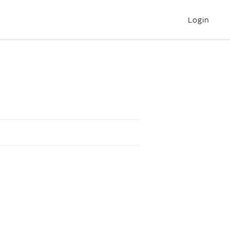
Login