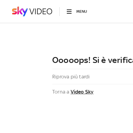
MENU
Ooooops! Si è verific
Riprova più tardi
Torna a
Video Sky