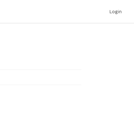
Login