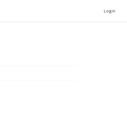
Login