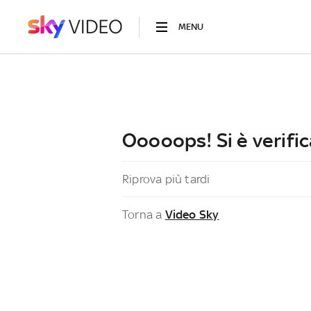
MENU
Ooooops! Si è verific
Riprova più tardi
Torna a
Video Sky