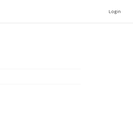
Login