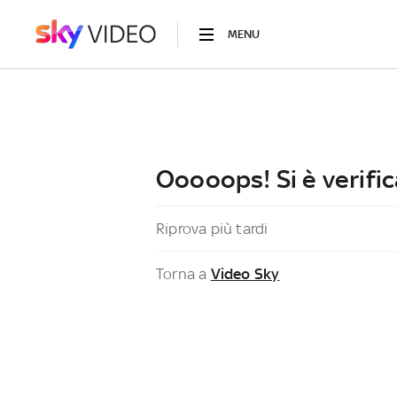
MENU
Ooooops! Si è verific
Riprova più tardi
Torna a
Video Sky