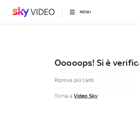
MENU
Ooooops! Si è verific
Riprova più tardi
Torna a
Video Sky