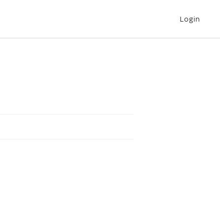
Login