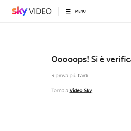
MENU
Ooooops! Si è verific
Riprova più tardi
Torna a
Video Sky