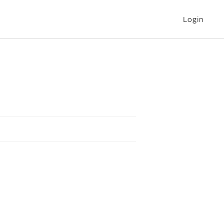
Login