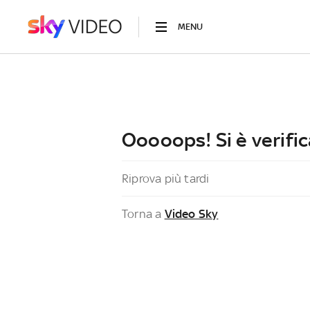
MENU
Ooooops! Si è verific
Riprova più tardi
Torna a
Video Sky