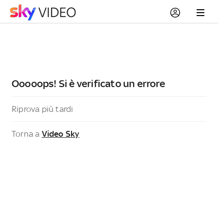
Ooooops! Si è verificato un errore
Riprova più tardi
Torna a
Video Sky