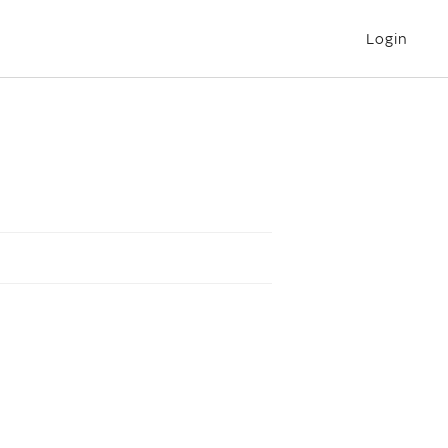
Login