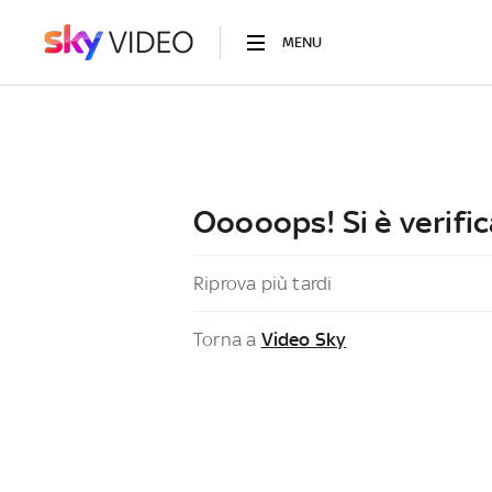
MENU
Ooooops! Si è verific
Riprova più tardi
Torna a
Video Sky