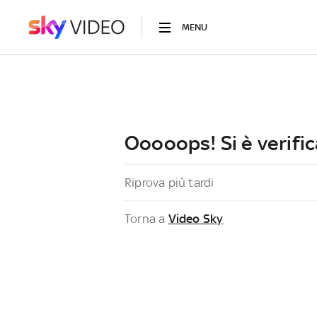
MENU
Ooooops! Si è verific
Riprova più tardi
Torna a
Video Sky