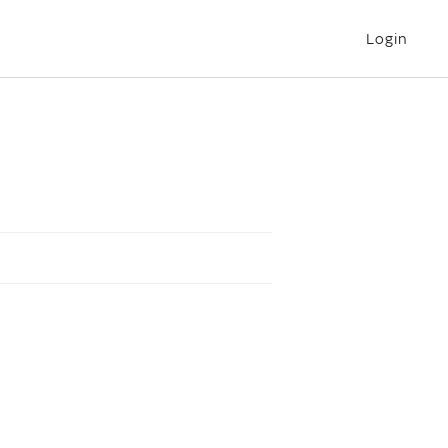
Login