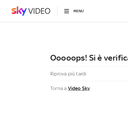
MENU
Ooooops! Si è verific
Riprova più tardi
Torna a
Video Sky