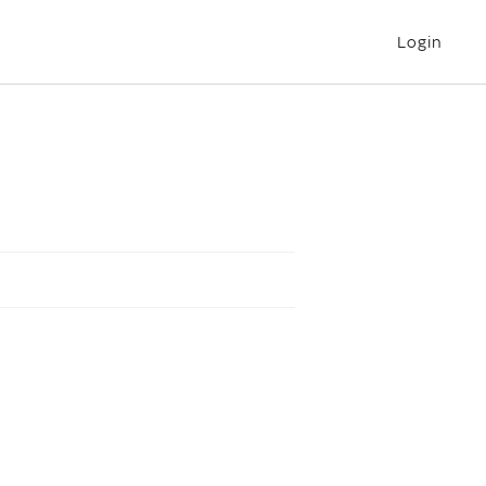
Login