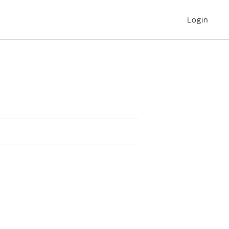
Login