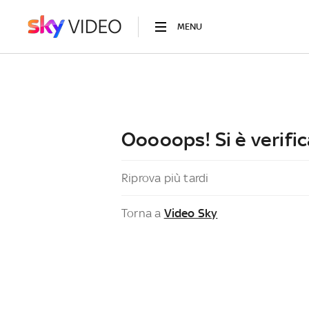
MENU
Ooooops! Si è verific
Riprova più tardi
Torna a
Video Sky