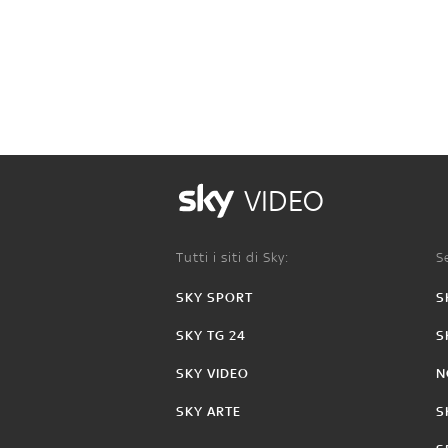
VIDEO
Tutti i siti di Sky:
Se
SKY SPORT
S
SKY TG 24
S
SKY VIDEO
N
SKY ARTE
S