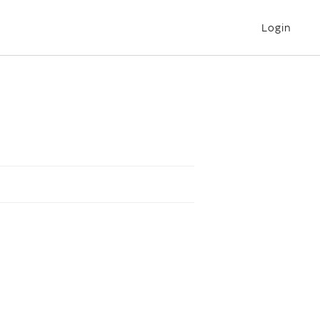
Login