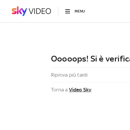
MENU
Ooooops! Si è verific
Riprova più tardi
Torna a
Video Sky