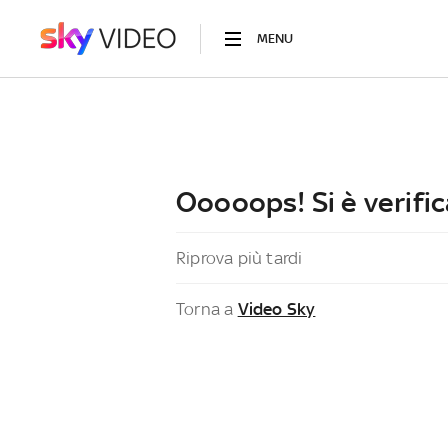
MENU
Ooooops! Si è verific
Riprova più tardi
Torna a
Video Sky