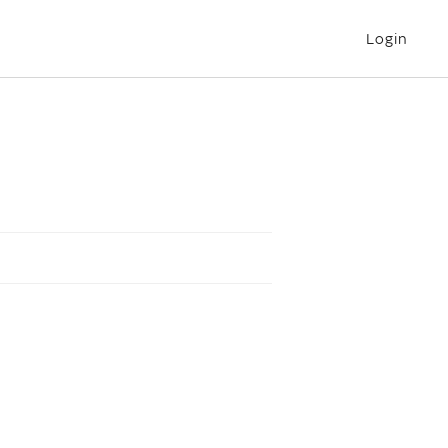
Login