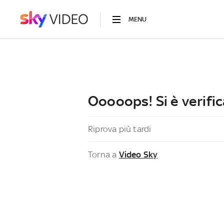
MENU
Ooooops! Si è verific
Riprova più tardi
Torna a
Video Sky