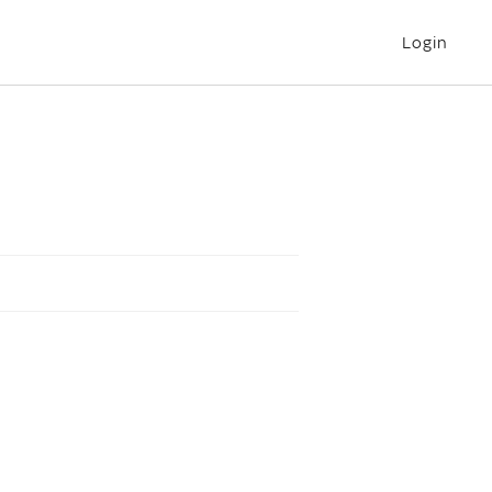
Login