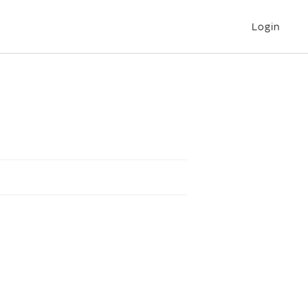
Login