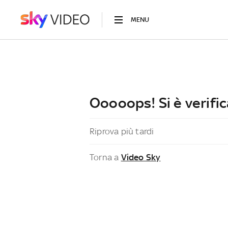
MENU
Ooooops! Si è verific
Riprova più tardi
Torna a
Video Sky