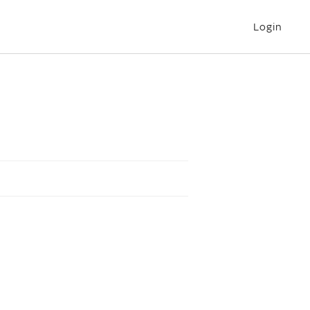
Login