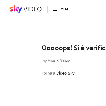
MENU
Ooooops! Si è verific
Riprova più tardi
Torna a
Video Sky