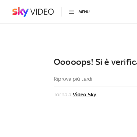
MENU
Ooooops! Si è verific
Riprova più tardi
Torna a
Video Sky