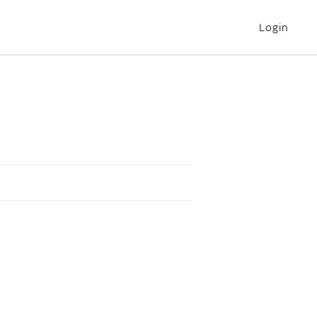
Login