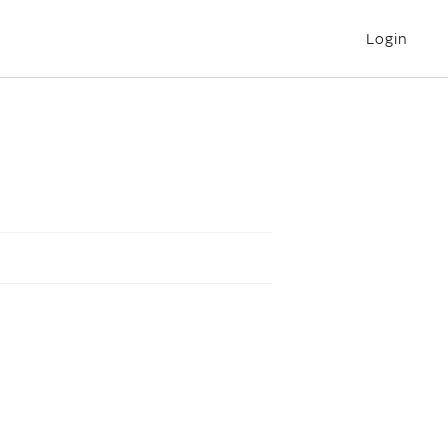
Login