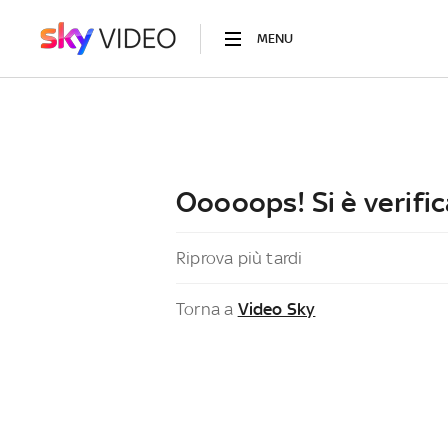
MENU
Ooooops! Si è verific
Riprova più tardi
Torna a
Video Sky