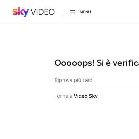
MENU
Ooooops! Si è verific
Riprova più tardi
Torna a
Video Sky