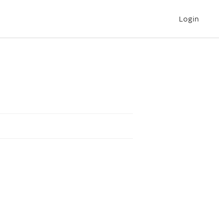
Login