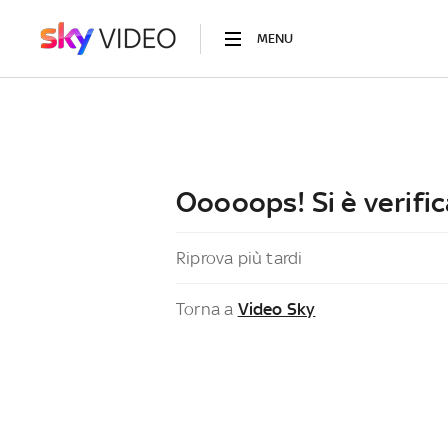
MENU
Ooooops! Si è verific
Riprova più tardi
Torna a
Video Sky