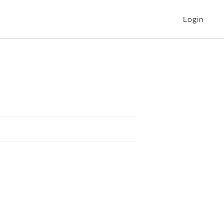
Login