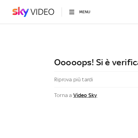
MENU
Ooooops! Si è verific
Riprova più tardi
Torna a
Video Sky