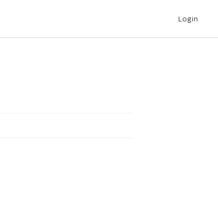
Login