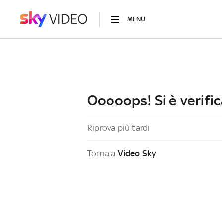
MENU
Ooooops! Si è verific
Riprova più tardi
Torna a
Video Sky