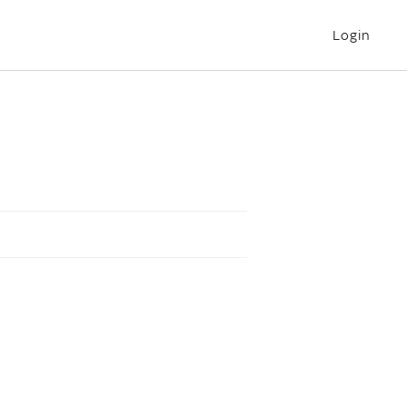
Login