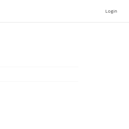
Login