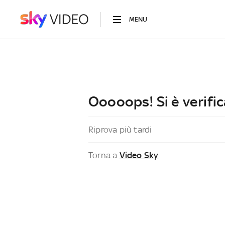
MENU
Ooooops! Si è verific
Riprova più tardi
Torna a
Video Sky