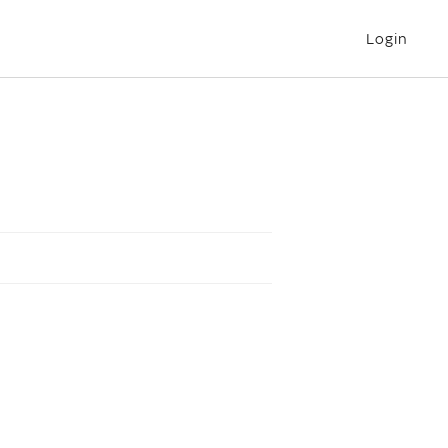
Login