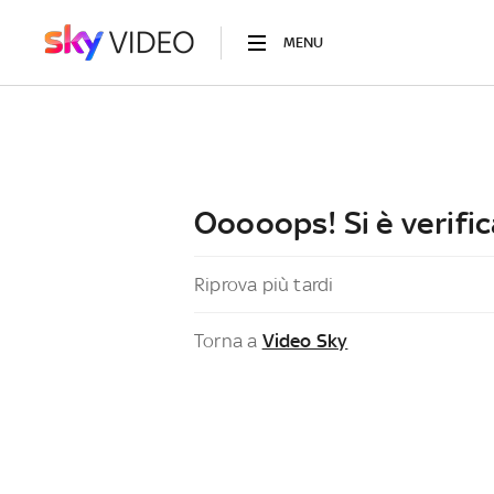
MENU
Ooooops! Si è verific
Riprova più tardi
Torna a
Video Sky