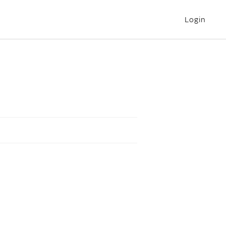
Login