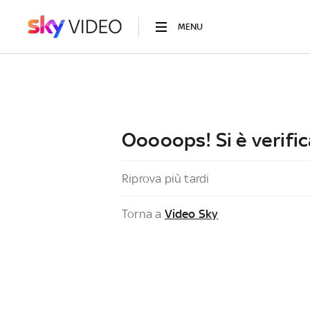
MENU
Ooooops! Si è verific
Riprova più tardi
Torna a
Video Sky