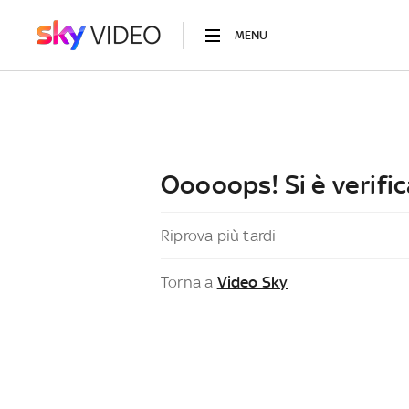
MENU
Ooooops! Si è verific
Riprova più tardi
Torna a
Video Sky