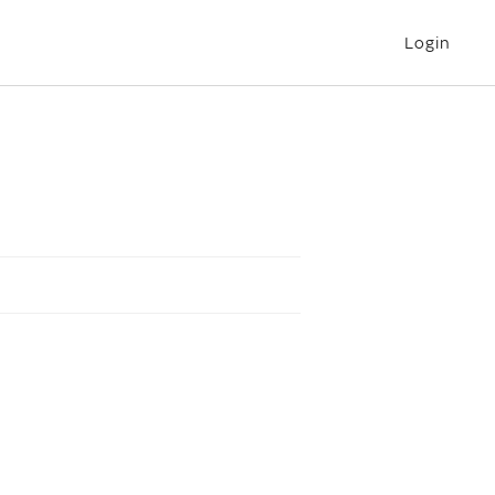
Login