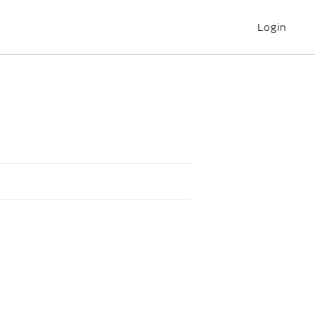
Login