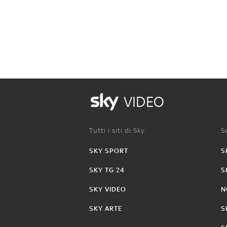
VIDEO
Tutti i siti di Sky:
Se
SKY SPORT
S
SKY TG 24
S
SKY VIDEO
N
SKY ARTE
S