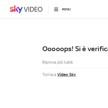
MENU
Ooooops! Si è verific
Riprova più tardi
Torna a
Video Sky