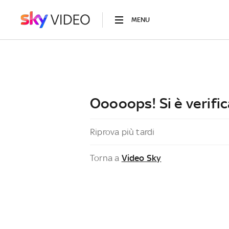
MENU
Ooooops! Si è verific
Riprova più tardi
Torna a
Video Sky