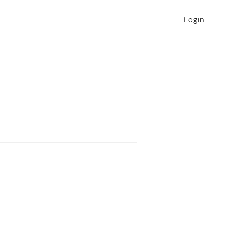
Login